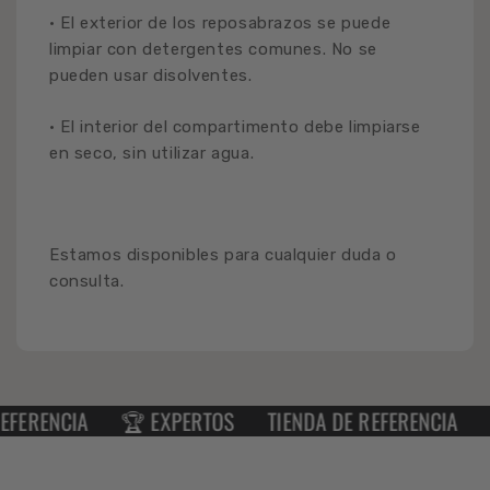
• El exterior de los reposabrazos se puede
limpiar con detergentes comunes. No se
pueden usar disolventes.
• El interior del compartimento debe limpiarse
en seco, sin utilizar agua.
Estamos disponibles para cualquier duda o
consulta.
ERENCIA
🏆 EXPERTOS
TIENDA DE REFERENCIA
🏆