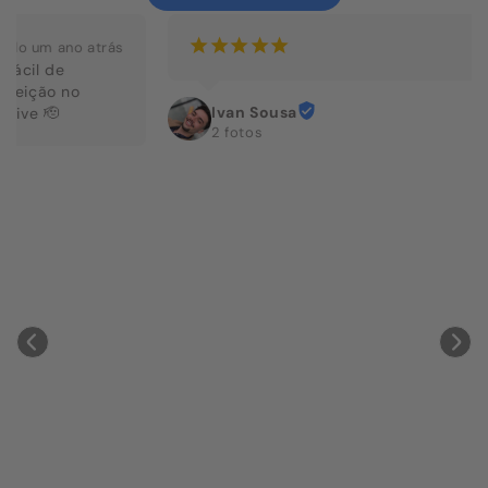
¡
¡
¡
¡
¡
3 anos atrás
Ivan Sousa
2 fotos