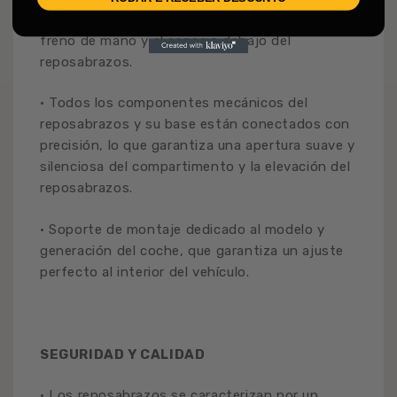
en un ángulo de 95°, lo que facilita el acceso al
freno de mano y al espacio debajo del
reposabrazos.
• Todos los componentes mecánicos del
reposabrazos y su base están conectados con
precisión, lo que garantiza una apertura suave y
silenciosa del compartimento y la elevación del
reposabrazos.
• Soporte de montaje dedicado al modelo y
generación del coche, que garantiza un ajuste
perfecto al interior del vehículo.
SEGURIDAD Y CALIDAD
• Los reposabrazos se caracterizan por un